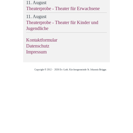
11. August
Theaterprobe - Theater für Erwachsene
11. August
Theaterprobe - Theater für Kinder und
Jugendliche
Kontaktformular
Datenschutz
Impressum
Copyright © 2012 - 2026 Ev.-Luth. Kirchengemeinde St. Johannis Brügge.