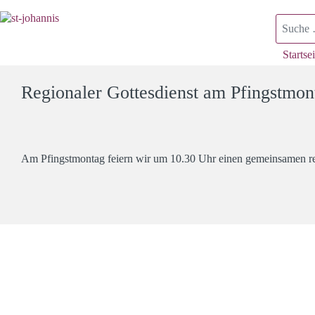
Suchen
Startsei
Regionaler Gottesdienst am Pfingstmont
Am Pfingstmontag feiern wir um 10.30 Uhr einen gemeinsamen reg