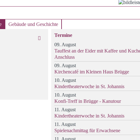
e
Gebäude und Geschichte
Termine
09. August
Tauffest an der Eider mit Kaffee und Kuch
Anschluss
09. August
Kirchencafé im Kleinen Haus Brügge
10. August
Kindertheaterwoche in St. Johannis
10. August
Konfi-Treff in Brügge - Kanutour
11. August
Kindertheaterwoche in St. Johannis
11. August
Spielenachmittag für Erwachsene
11. August