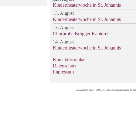
Kindertheaterwoche in St. Johannis
13. August
Kindertheaterwoche in St. Johannis
13. August
Chorprobe Brügger Kantorei
14. August
Kindertheaterwoche in St. Johannis
Kontaktformular
Datenschutz
Impressum
Copyright © 2012 - 2026 Ev.-Luth. Kirchengemeinde St. Jo