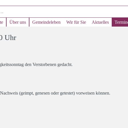
te
Über uns
Gemeindeleben
Wir für Sie
Aktuelles
Termin
40 Uhr
keitssonntag den Verstorbenen gedacht.
Nachweis (geimpt, genesen oder getestet) vorweisen können.