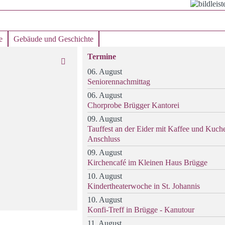
e
Gebäude und Geschichte
Termine
06. August
Seniorennachmittag
06. August
Chorprobe Brügger Kantorei
09. August
Tauffest an der Eider mit Kaffee und Kuch
Anschluss
09. August
Kirchencafé im Kleinen Haus Brügge
10. August
Kindertheaterwoche in St. Johannis
10. August
Konfi-Treff in Brügge - Kanutour
11. August