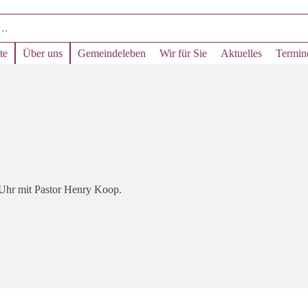
te
Über uns
Gemeindeleben
Wir für Sie
Aktuelles
Termin
 Uhr mit Pastor Henry Koop.