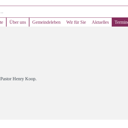
te
Über uns
Gemeindeleben
Wir für Sie
Aktuelles
Termin
t Pastor Henry Koop.