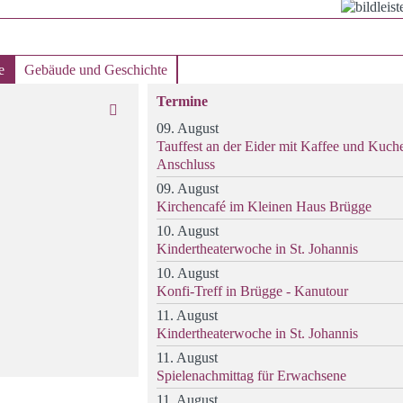
e
Gebäude und Geschichte
Termine
09. August
Tauffest an der Eider mit Kaffee und Kuch
Anschluss
09. August
Kirchencafé im Kleinen Haus Brügge
10. August
Kindertheaterwoche in St. Johannis
10. August
Konfi-Treff in Brügge - Kanutour
11. August
Kindertheaterwoche in St. Johannis
11. August
Spielenachmittag für Erwachsene
11. August