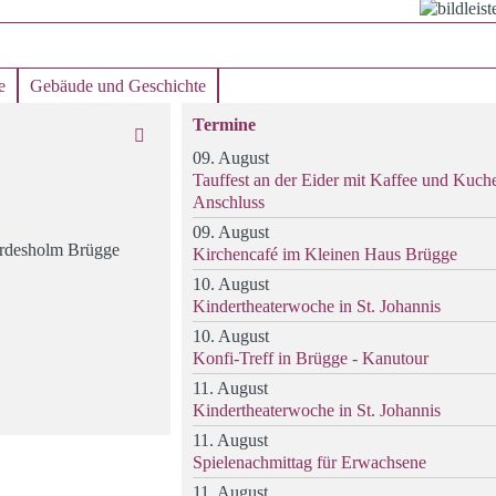
e
Gebäude und Geschichte
Termine
09. August
Tauffest an der Eider mit Kaffee und Kuch
Anschluss
09. August
ordesholm Brügge
Kirchencafé im Kleinen Haus Brügge
10. August
Kindertheaterwoche in St. Johannis
10. August
Konfi-Treff in Brügge - Kanutour
11. August
Kindertheaterwoche in St. Johannis
11. August
Spielenachmittag für Erwachsene
11. August