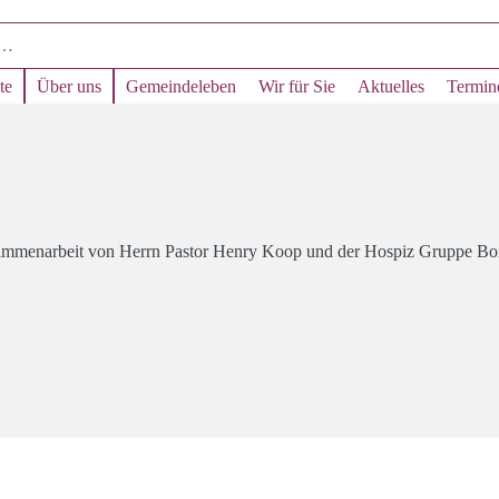
te
Über uns
Gemeindeleben
Wir für Sie
Aktuelles
Termin
sammenarbeit von Herrn Pastor Henry Koop und der Hospiz Gruppe B