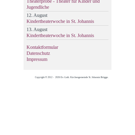
Theaterprobe - Theater für Kinder und
Jugendliche
12. August
Kindertheaterwoche in St. Johannis
13. August
Kindertheaterwoche in St. Johannis
Kontaktformular
Datenschutz
Impressum
Copyright © 2012 - 2026 Ev.-Luth. Kirchengemeinde St. Johannis Brügge.