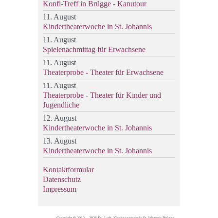
Konfi-Treff in Brügge - Kanutour
11. August
Kindertheaterwoche in St. Johannis
11. August
Spielenachmittag für Erwachsene
11. August
Theaterprobe - Theater für Erwachsene
11. August
Theaterprobe - Theater für Kinder und
Jugendliche
12. August
Kindertheaterwoche in St. Johannis
13. August
Kindertheaterwoche in St. Johannis
Kontaktformular
Datenschutz
Impressum