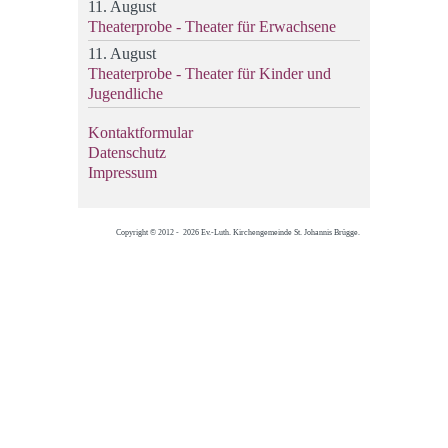
11. August
Theaterprobe - Theater für Erwachsene
11. August
Theaterprobe - Theater für Kinder und
Jugendliche
Kontaktformular
Datenschutz
Impressum
Copyright © 2012 - 2026 Ev.-Luth. Kirchengemeinde St. Johannis Brügge.