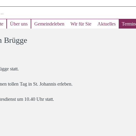
te
Über uns
Gemeindeleben
Wir für Sie
Aktuelles
Termin
in Brügge
gge statt.
en tollen Tag in St. Johannis erleben.
sdienst um 10.40 Uhr statt.