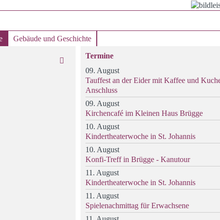
e
Gebäude und Geschichte
Termine
09. August
Tauffest an der Eider mit Kaffee und Kuch
Anschluss
09. August
Kirchencafé im Kleinen Haus Brügge
10. August
Kindertheaterwoche in St. Johannis
10. August
Konfi-Treff in Brügge - Kanutour
11. August
Kindertheaterwoche in St. Johannis
11. August
Spielenachmittag für Erwachsene
11. August