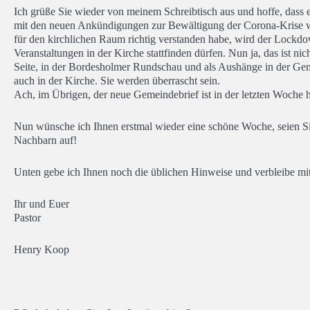
Ich grüße Sie wieder von meinem Schreibtisch aus und hoffe, dass e
mit den neuen Ankündigungen zur Bewältigung der Corona-Krise wie 
für den kirchlichen Raum richtig verstanden habe, wird der Lockdo
Veranstaltungen in der Kirche stattfinden dürfen. Nun ja, das ist n
Seite, in der Bordesholmer Rundschau und als Aushänge in der Gem
auch in der Kirche. Sie werden überrascht sein.
Ach, im Übrigen, der neue Gemeindebrief ist in der letzten Woche
Nun wünsche ich Ihnen erstmal wieder eine schöne Woche, seien Sie
Nachbarn auf!
Unten gebe ich Ihnen noch die üblichen Hinweise und verbleibe mi
Ihr und Euer
Pastor
Henry Koop