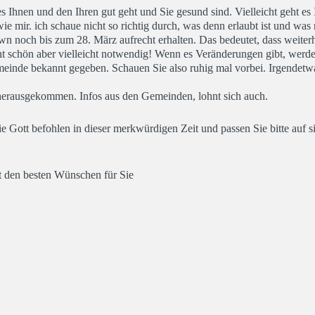
s Ihnen und den Ihren gut geht und Sie gesund sind. Vielleicht geht e
mir. ich schaue nicht so richtig durch, was denn erlaubt ist und was 
wn noch bis zum 28. März aufrecht erhalten. Das bedeutet, dass weiter
icht schön aber vielleicht notwendig! Wenn es Veränderungen gibt, werde
einde bekannt gegeben. Schauen Sie also ruhig mal vorbei. Irgendetwa
 herausgekommen. Infos aus den Gemeinden, lohnt sich auch.
 Gott befohlen in dieser merkwürdigen Zeit und passen Sie bitte auf s
t den besten Wünschen für Sie