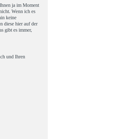
s Ihnen ja im Moment
nicht. Wenn ich es
hin keine
n diese hier auf der
s gibt es immer,
ich und Ihren