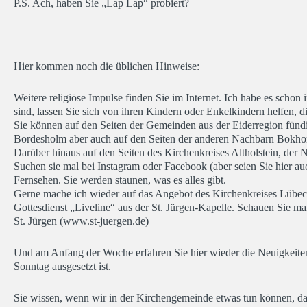
P.S. Ach, haben Sie „Lap Lap“ probiert?
Hier kommen noch die üblichen Hinweise:
Weitere religiöse Impulse finden Sie im Internet. Ich habe es sch
sind, lassen Sie sich von ihren Kindern oder Enkelkindern helfen, d
Sie können auf den Seiten der Gemeinden aus der Eiderregion fündi
Bordesholm aber auch auf den Seiten der anderen Nachbarn Bokhor
Darüber hinaus auf den Seiten des Kirchenkreises Altholstein, d
Suchen sie mal bei Instagram oder Facebook (aber seien Sie hier au
Fernsehen. Sie werden staunen, was es alles gibt.
Gerne mache ich wieder auf das Angebot des Kirchenkreises Lübe
Gottesdienst „Liveline“ aus der St. Jürgen-Kapelle. Schauen Sie mal
St. Jürgen (www.st-juergen.de)
Und am Anfang der Woche erfahren Sie hier wieder die Neuigkeiten
Sonntag ausgesetzt ist.
Sie wissen, wenn wir in der Kirchengemeinde etwas tun können, dan