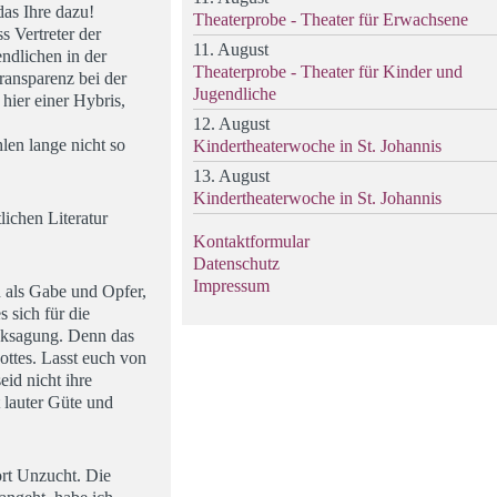
das Ihre dazu!
Theaterprobe - Theater für Erwachsene
s Vertreter der
11. August
ndlichen in der
Theaterprobe - Theater für Kinder und
ransparenz bei der
Jugendliche
hier einer Hybris,
12. August
len lange nicht so
Kindertheaterwoche in St. Johannis
13. August
Kindertheaterwoche in St. Johannis
lichen Literatur
Kontaktformular
Datenschutz
Impressum
n als Gabe und Opfer,
 sich für die
anksagung. Denn das
ottes. Lasst euch von
id nicht ihre
t lauter Güte und
ort Unzucht. Die