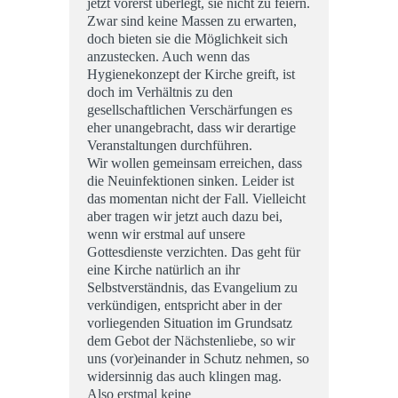
jetzt vorerst überlegt, sie nicht zu feiern.
Zwar sind keine Massen zu erwarten,
doch bieten sie die Möglichkeit sich
anzustecken. Auch wenn das
Hygienekonzept der Kirche greift, ist
doch im Verhältnis zu den
gesellschaftlichen Verschärfungen es
eher unangebracht, dass wir derartige
Veranstaltungen durchführen.
Wir wollen gemeinsam erreichen, dass
die Neuinfektionen sinken. Leider ist
das momentan nicht der Fall. Vielleicht
aber tragen wir jetzt auch dazu bei,
wenn wir erstmal auf unsere
Gottesdienste verzichten. Das geht für
eine Kirche natürlich an ihr
Selbstverständnis, das Evangelium zu
verkündigen, entspricht aber in der
vorliegenden Situation im Grundsatz
dem Gebot der Nächstenliebe, so wir
uns (vor)einander in Schutz nehmen, so
widersinnig das auch klingen mag.
Also erstmal keine