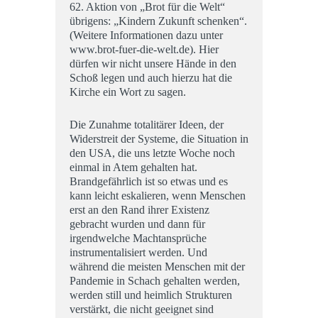
62. Aktion von „Brot für die Welt“
übrigens: „Kindern Zukunft schenken“.
(Weitere Informationen dazu unter
www.brot-fuer-die-welt.de). Hier
dürfen wir nicht unsere Hände in den
Schoß legen und auch hierzu hat die
Kirche ein Wort zu sagen.
Die Zunahme totalitärer Ideen, der
Widerstreit der Systeme, die Situation in
den USA, die uns letzte Woche noch
einmal in Atem gehalten hat.
Brandgefährlich ist so etwas und es
kann leicht eskalieren, wenn Menschen
erst an den Rand ihrer Existenz
gebracht wurden und dann für
irgendwelche Machtansprüche
instrumentalisiert werden. Und
während die meisten Menschen mit der
Pandemie in Schach gehalten werden,
werden still und heimlich Strukturen
verstärkt, die nicht geeignet sind