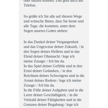
oder nutzen können. Das geht auch am
Telefon.
So grüße ich Sie alle auf diesem Wege
und wünsche Ihnen, dass Sie heute und
alle Tage, die kommen, unter dem
Segen unseres Gottes stehen:
In das Dunkel deiner Vergangenheit
und das Ungewisse deiner Zukunft, / in
den Segen deines Helfens und in das
Elend deiner Ohnmacht / lege ich
meine Zusage: / Ich bin da.
In das Spiel deiner Gefühle und in den
Ernst deiner Gedanken, / in den
Reichtum deines Schweigens und in die
Armut deines Redens / lege ich meine
Zusage: / Ich bin da.
In die Fülle deiner Aufgaben und in die
Leere deiner Geschäftigkeit, / in die
Vielzahl deiner Fähigkeiten und in die
Grenzen deiner Begabung / lege ich