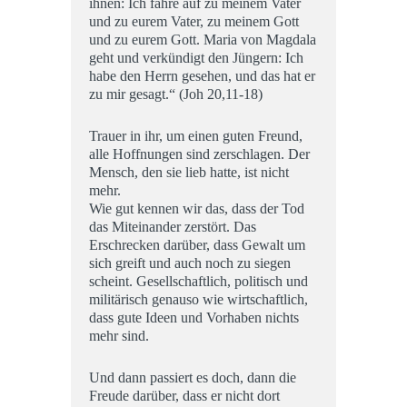
ihnen: Ich fahre auf zu meinem Vater
und zu eurem Vater, zu meinem Gott
und zu eurem Gott. Maria von Magdala
geht und verkündigt den Jüngern: Ich
habe den Herrn gesehen, und das hat er
zu mir gesagt.“ (Joh 20,11-18)
Trauer in ihr, um einen guten Freund,
alle Hoffnungen sind zerschlagen. Der
Mensch, den sie lieb hatte, ist nicht
mehr.
Wie gut kennen wir das, dass der Tod
das Miteinander zerstört. Das
Erschrecken darüber, dass Gewalt um
sich greift und auch noch zu siegen
scheint. Gesellschaftlich, politisch und
militärisch genauso wie wirtschaftlich,
dass gute Ideen und Vorhaben nichts
mehr sind.
Und dann passiert es doch, dann die
Freude darüber, dass er nicht dort