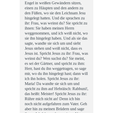
Engel in weißen Gewändern sitzen,
einen zu Häupten und den andern zu
den Füßen, wo sie den Leichnam Jesu
hingelegt hatten. Und die sprachen zu
ihr: Frau, was weinst du? Sie spricht zu
ihnen: Sie haben meinen Herrn
weggenommen, und ich weiß nicht, wo
sie ihn hingelegt haben. Und als sie das
sagte, wandte sie sich um und sieht
Jesus stehen und weiß nicht, dass es
Jesus ist. Spricht Jesus zu ihr: Frau, was
weinst du? Wen suchst du? Sie meint,
es sei der Gärtner, und spricht zu ihm:
Herr, hast du ihn weggetragen, so sage
mir, wo du ihn hingelegt hast; dann will
ich ihn holen. Spricht Jesus zu ihr:
Maria! Da wandte sie sich um und
spricht zu ihm auf Hebräisch: Rabbuni!,
das heißt: Meister! Spricht Jesus zu ihr:
Rühre mich nicht an! Denn ich bin
noch nicht aufgefahren zum Vater. Geh
aber hin zu meinen Brüdern und sage