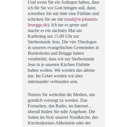
Und wenn Sie ein Anliegen haben, dass
ich für Sie vor Gott bringen soll, dann
schreiben Sie mir bitte eine Fürbitte und
schicken Sie sie mir (
mail@st-johannis-
bruegge.de
). Ich tue es gerne und
mache es ein nächstes Mal am
Karfreitag um 15.00 Uhr zur
Sterbestunde Jesu. Die vier Theologen
in unseren evangelischen Gemeinden in
Bordesholm und Brügge haben
verabredet, dass wir zur Sterbestunde
Jesu in je unseren Kirchen Fürbitte
halten wollen. Wir werden das alleine
tun. Im Gebet werden wir aber
miteinander verbunden sein.
Nutzen Sie weiterhin die Medien, um
geistlich versorgt zu werden. Das
Fernsehen, das Radio, im Internet…
überall finden Sie tolle Angebote. Die
Seiten im Netz unserer Nordkirche, des
Kirchenkreises Altholstein oder der